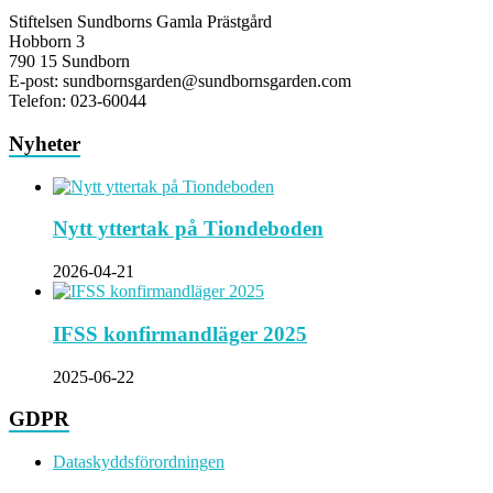
Stiftelsen Sundborns Gamla Prästgård
Hobborn 3
790 15 Sundborn
E-post: sundbornsgarden@sundbornsgarden.com
Telefon: 023-60044
Nyheter
Nytt yttertak på Tiondeboden
2026-04-21
IFSS konfirmandläger 2025
2025-06-22
GDPR
Dataskyddsförordningen