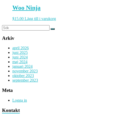
Woo Ninja
$
15.00
Lägg till i varukorg
Arkiv
april 2026
juni 2025
juni 2024
maj 2024
januari 2024
november 2023
oktober 2023
september 2023
Meta
Logga in
Kontakt