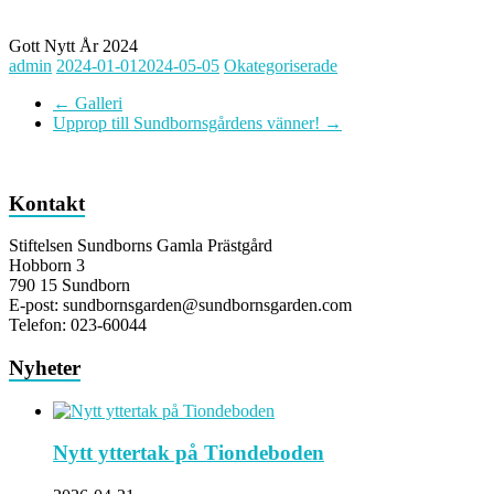
Gott Nytt År 2024
admin
2024-01-01
2024-05-05
Okategoriserade
←
Galleri
Upprop till Sundbornsgårdens vänner!
→
Kontakt
Stiftelsen Sundborns Gamla Prästgård
Hobborn 3
790 15 Sundborn
E-post: sundbornsgarden@sundbornsgarden.com
Telefon: 023-60044
Nyheter
Nytt yttertak på Tiondeboden